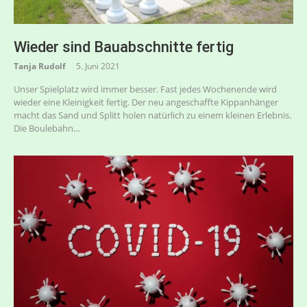
Wieder sind Bauabschnitte fertig
Tanja Rudolf
5. Juni 2021
Unser Spielplatz wird immer besser. Fast jedes Wochenende wird
wieder eine Kleinigkeit fertig. Der neu angeschaffte Kippanhänger
macht das Sand und Splitt holen natürlich zu einem kleinen Erlebnis.
Die Boulebahn…