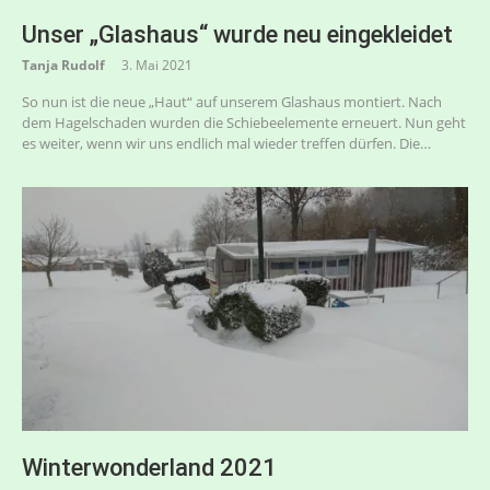
Unser „Glashaus“ wurde neu eingekleidet
Tanja Rudolf
3. Mai 2021
So nun ist die neue „Haut“ auf unserem Glashaus montiert. Nach
dem Hagelschaden wurden die Schiebeelemente erneuert. Nun geht
es weiter, wenn wir uns endlich mal wieder treffen dürfen. Die…
Winterwonderland 2021