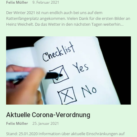
Felix Müller
9. Februar 2021
Der Winter 2021 ist nun endlich auch bei uns auf dem
Rattenfängerplatz angekommen. Vielen Dank für die ersten Bilder an
Heinz Weichelt. Da das Wetter in den nächsten Tagen weiterhin…
Aktuelle Corona-Verordnung
Felix Müller
25. Januar 2021
Stand: 25.01.2020 Information über aktuelle Einschränkungen auf