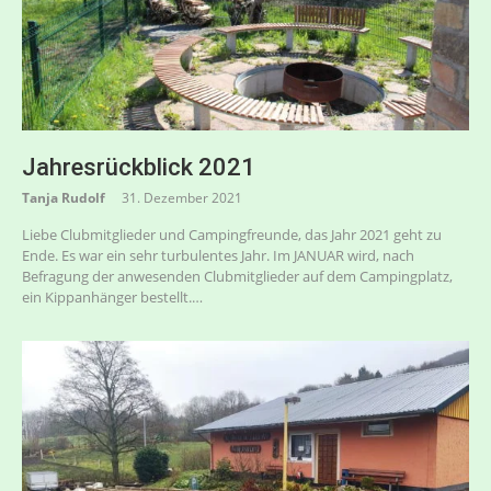
Jahresrückblick 2021
Tanja Rudolf
31. Dezember 2021
Liebe Clubmitglieder und Campingfreunde, das Jahr 2021 geht zu
Ende. Es war ein sehr turbulentes Jahr. Im JANUAR wird, nach
Befragung der anwesenden Clubmitglieder auf dem Campingplatz,
ein Kippanhänger bestellt.…