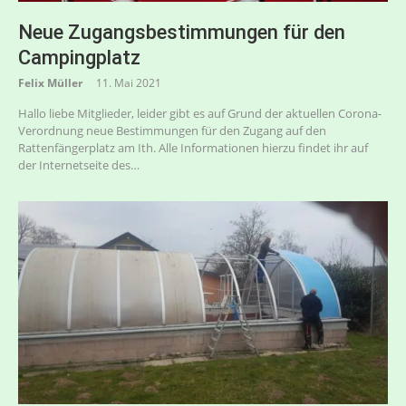
Neue Zugangsbestimmungen für den
Campingplatz
Felix Müller
11. Mai 2021
Hallo liebe Mitglieder, leider gibt es auf Grund der aktuellen Corona-
Verordnung neue Bestimmungen für den Zugang auf den
Rattenfängerplatz am Ith. Alle Informationen hierzu findet ihr auf
der Internetseite des…