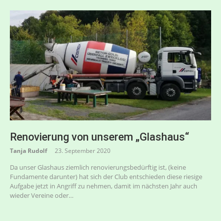
Renovierung von unserem „Glashaus“
Tanja Rudolf
23. September 2020
Da unser Glashaus ziemlich renovierungsbedürftig ist, (keine
Fundamente darunter) hat sich der Club entschieden diese riesige
Aufgabe jetzt in Angriff zu nehmen, damit im nächsten Jahr auch
wieder Vereine oder…