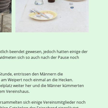
tlich beendet gewesen, jedoch hatten einige der
widmeten sich so auch nach der Pause noch
Stunde, entrissen den Männern die
am Weipert noch einmal an die Hecken.
ielplatz weiter her und die Männer kümmerten
dem Vereinshaus.
rsammelten sich einige Vereinsmitglieder noch
hlen Getränken der Feierabend eingeläutet