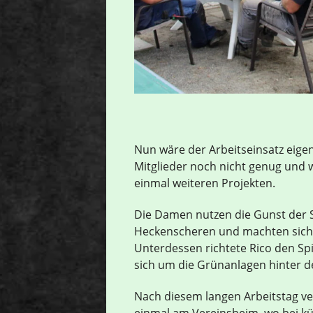
Nun wäre der Arbeitseinsatz eigen
Mitglieder noch nicht genug und 
einmal weiteren Projekten.
Die Damen nutzen die Gunst der 
Heckenscheren und machten sich 
Unterdessen richtete Rico den Sp
sich um die Grünanlagen hinter 
Nach diesem langen Arbeitstag ve
einmal am Vereinsheim, wo bei kü