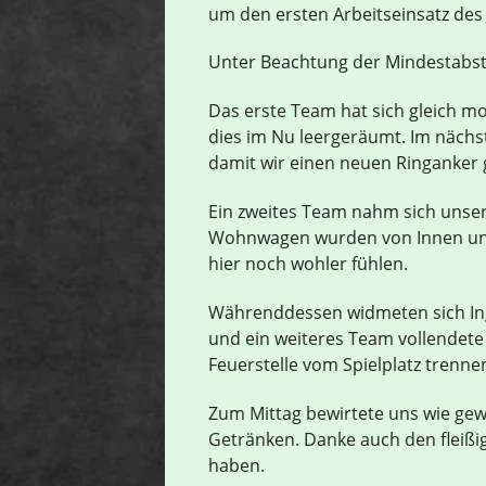
um den ersten Arbeitseinsatz des
Unter Beachtung der Mindestabstä
Das erste Team hat sich gleich
dies im Nu leergeräumt. Im nächs
damit wir einen neuen Ringanker
Ein zweites Team nahm sich unse
Wohnwagen wurden von Innen und
hier noch wohler fühlen.
Währenddessen widmeten sich In
und ein weiteres Team vollendete
Feuerstelle vom Spielplatz trenne
Zum Mittag bewirtete uns wie gew
Getränken. Danke auch den fleißig
haben.