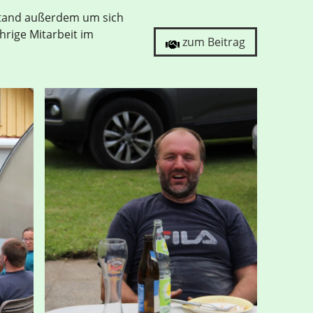
stand außerdem um sich
ährige Mitarbeit im
zum Beitrag