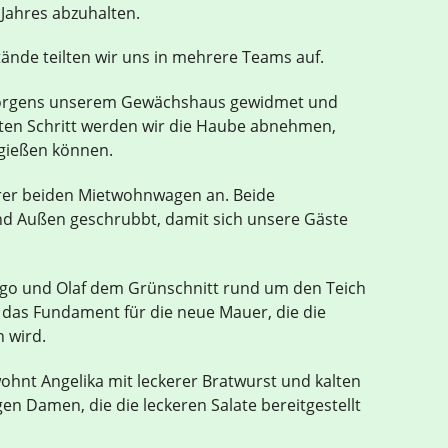
 Jahres abzuhalten.
nde teilten wir uns in mehrere Teams auf.
 morgens unserem Gewächshaus gewidmet und
ten Schritt werden wir die Haube abnehmen,
 gießen können.
rer beiden Mietwohnwagen an. Beide
 Außen geschrubbt, damit sich unsere Gäste
go und Olaf dem Grünschnitt rund um den Teich
 das Fundament für die neue Mauer, die die
n wird.
ohnt Angelika mit leckerer Bratwurst und kalten
en Damen, die die leckeren Salate bereitgestellt