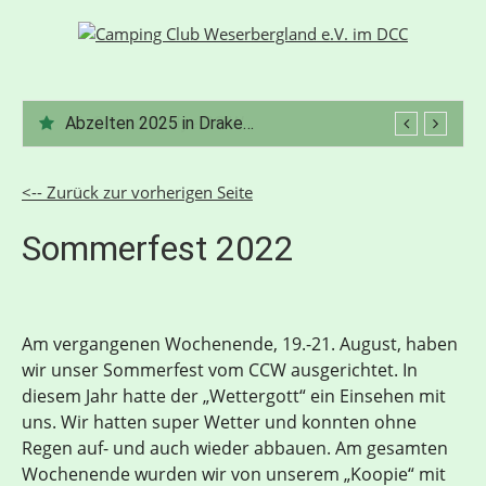
Zum
Inhalt
springen
Abzelten 2025 in Drakenburg
<-- Zurück zur vorherigen Seite
Sommerfest 2022
Am vergangenen Wochenende, 19.-21. August, haben
wir unser Sommerfest vom CCW ausgerichtet. In
diesem Jahr hatte der „Wettergott“ ein Einsehen mit
uns. Wir hatten super Wetter und konnten ohne
Regen auf- und auch wieder abbauen. Am gesamten
Wochenende wurden wir von unserem „Koopie“ mit