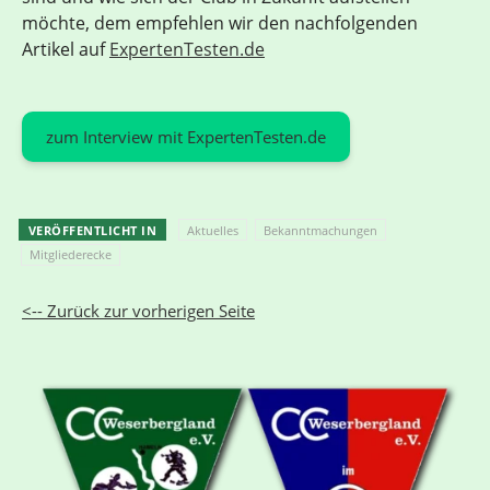
möchte, dem empfehlen wir den nachfolgenden
Artikel auf
ExpertenTesten.de
zum Interview mit ExpertenTesten.de
VERÖFFENTLICHT IN
Aktuelles
Bekanntmachungen
Mitgliederecke
<-- Zurück zur vorherigen Seite