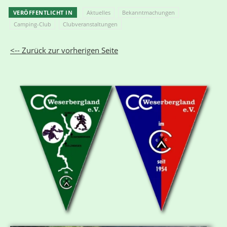
VERÖFFENTLICHT IN
Aktuelles
Bekanntmachungen
Camping-Club
Clubveranstaltungen
<-- Zurück zur vorherigen Seite