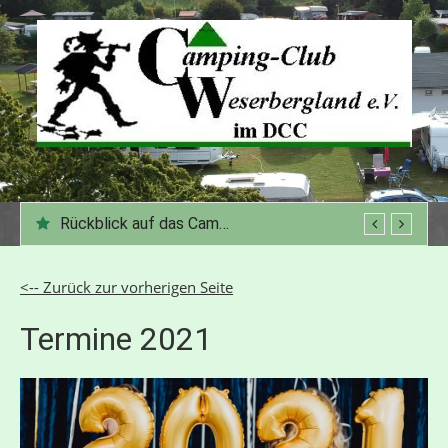
Zum
Inhalt
springen
Rückblick auf das Campingjahr 2025
<-- Zurück zur vorherigen Seite
Termine 2021