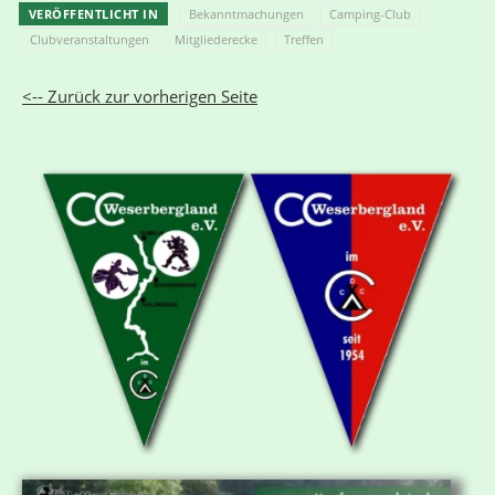
VERÖFFENTLICHT IN
Bekanntmachungen
Camping-Club
Clubveranstaltungen
Mitgliederecke
Treffen
<-- Zurück zur vorherigen Seite