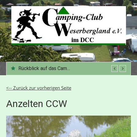
Zum
Inhalt
springen
Rückblick auf das Campingjahr 2025
<-- Zurück zur vorherigen Seite
Anzelten CCW