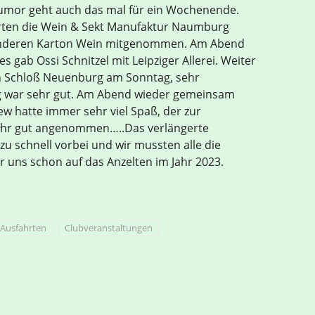
Humor geht auch das mal für ein Wochenende.
rten die Wein & Sekt Manufaktur Naumburg
anderen Karton Wein mitgenommen. Am Abend
gab Ossi Schnitzel mit Leipziger Allerei. Weiter
on Schloß Neuenburg am Sonntag, sehr
g war sehr gut. Am Abend wieder gemeinsam
w hatte immer sehr viel Spaß, der zur
sehr gut angenommen…..Das verlängerte
u schnell vorbei und wir mussten alle die
r uns schon auf das Anzelten im Jahr 2023.
Ausfahrten
Clubveranstaltungen