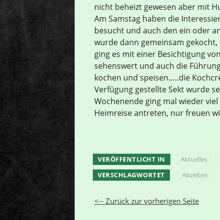
nicht beheizt gewesen aber mit 
Am Samstag haben die Interessie
besucht und auch den ein oder 
wurde dann gemeinsam gekocht, es 
ging es mit einer Besichtigung v
sehenswert und auch die Führun
kochen und speisen…..die Kochcre
Verfügung gestellte Sekt wurde 
Wochenende ging mal wieder viel z
Heimreise antreten, nur freuen wi
VERÖFFENTLICHT IN
Aktuelles
VERSCHLAGWORTET
Abzelten
<-- Zurück zur vorherigen Seite