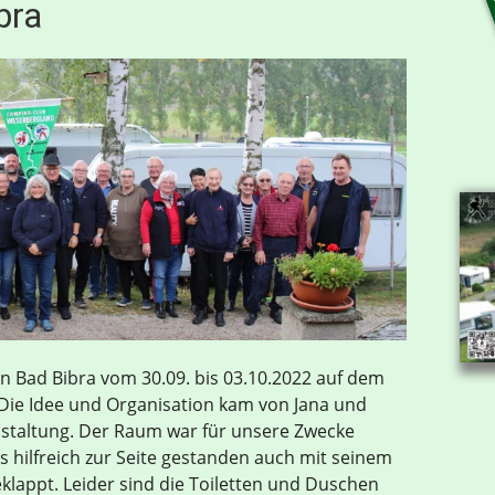
bra
in Bad Bibra vom 30.09. bis 03.10.2022 auf dem
Die Idee und Organisation kam von Jana und
nstaltung. Der Raum war für unsere Zwecke
s hilfreich zur Seite gestanden auch mit seinem
klappt. Leider sind die Toiletten und Duschen