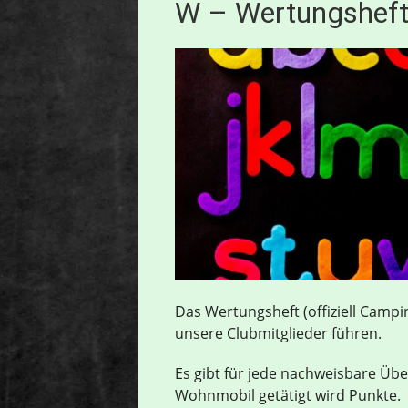
W – Wertungshef
Das Wertungsheft (offiziell Campi
unsere Clubmitglieder führen.
Es gibt für jede nachweisbare Üb
Wohnmobil getätigt wird Punkte.