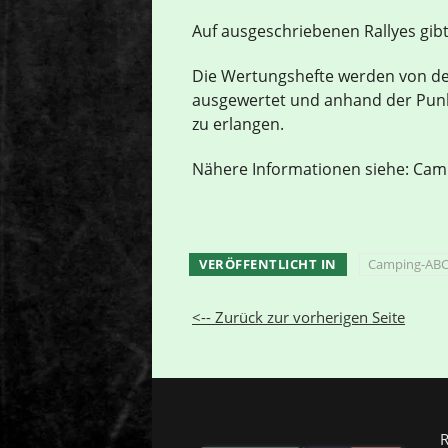
Auf ausgeschriebenen Rallyes gib
Die Wertungshefte werden von de
ausgewertet und anhand der Punkt
zu erlangen.
Nähere Informationen siehe: Cam
VERÖFFENTLICHT IN
Camping-AB
<-- Zurück zur vorherigen Seite
R