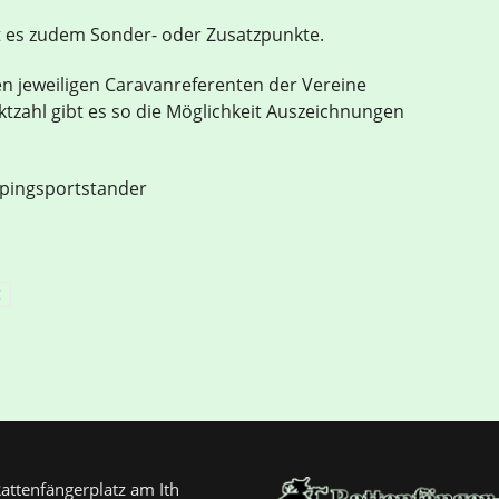
t es zudem Sonder- oder Zusatzpunkte.
n jeweiligen Caravanreferenten der Vereine
zahl gibt es so die Möglichkeit Auszeichnungen
pingsportstander
C
attenfängerplatz am Ith