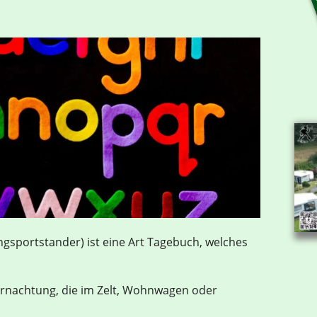
t
ngsportstander) ist eine Art Tagebuch, welches
ernachtung, die im Zelt, Wohnwagen oder