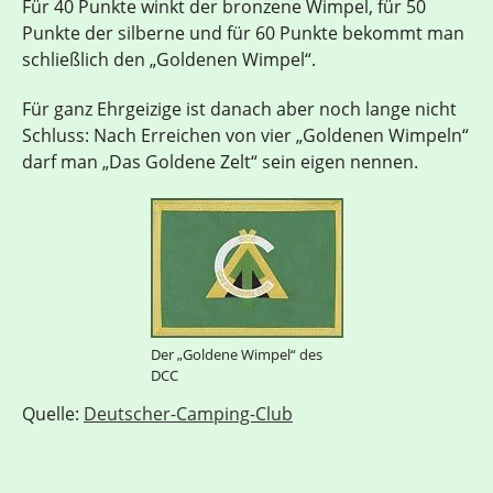
Für 40 Punkte winkt der bronzene Wimpel, für 50
Punkte der silberne und für 60 Punkte bekommt man
schließlich den „Goldenen Wimpel“.
Für ganz Ehrgeizige ist danach aber noch lange nicht
Schluss: Nach Erreichen von vier „Goldenen Wimpeln“
darf man „Das Goldene Zelt“ sein eigen nennen.
Der „Goldene Wimpel“ des
DCC
Quelle:
Deutscher-Camping-Club