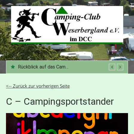
Zum
Inhalt
springen
Rückblick auf das Campingjahr 2025
<-- Zurück zur vorherigen Seite
C – Campingsportstander