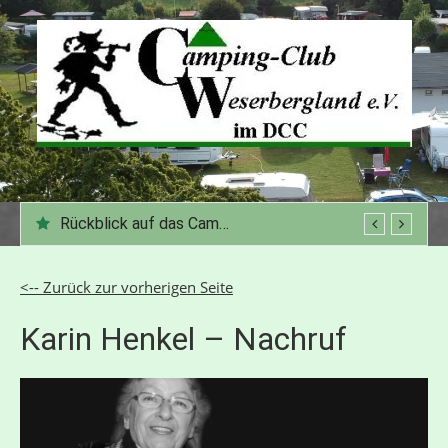
Zum
Inhalt
springen
Rückblick auf das Campingjahr 2025
<-- Zurück zur vorherigen Seite
Karin Henkel – Nachruf