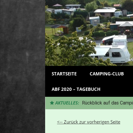
Zum
Inhalt
springen
STARTSEITE
CAMPING-CLUB
ABF 2020 – TAGEBUCH
AKTUELLES:
Rückblick auf das Campi
<-- Zurück zur vorherigen Seite