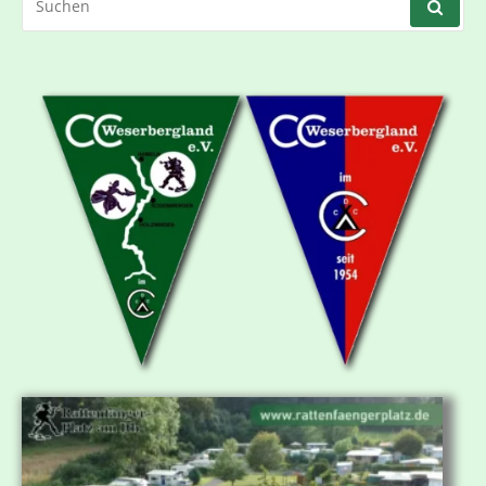
NACH: