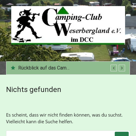
Zum
Inhalt
springen
Rückblick auf das Campingjahr 2025
Nichts gefunden
Es scheint, dass wir nicht finden können, was du suchst.
Vielleicht kann die Suche helfen.
SUCHE